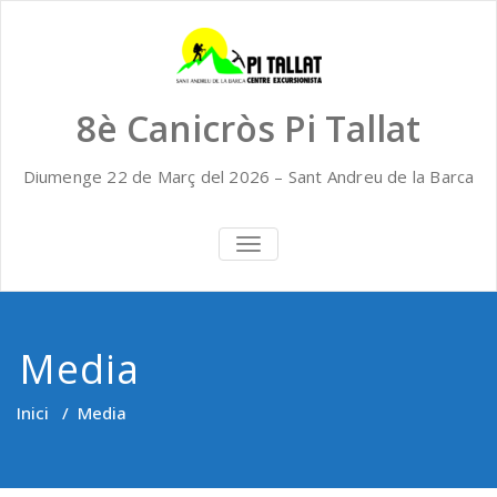
Skip
to
content
8è Canicròs Pi Tallat
Diumenge 22 de Març del 2026 – Sant Andreu de la Barca
TOGGLE
NAVIGATION
Media
Inici
/
Media