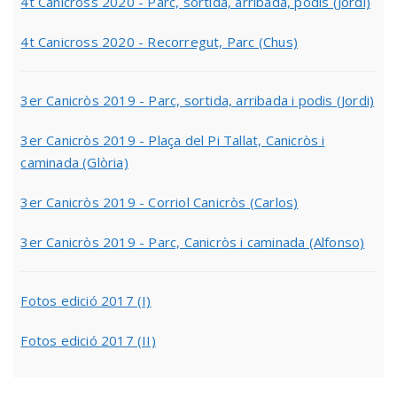
4t Canicross 2020 - Parc, sortida, arribada, podis (Jordi)
4t Canicross 2020 - Recorregut, Parc (Chus)
3er Canicròs 2019 - Parc, sortida, arribada i podis (Jordi)
3er Canicròs 2019 - Plaça del Pi Tallat, Canicròs i
caminada (Glòria)
3er Canicròs 2019 - Corriol Canicròs (Carlos)
3er Canicròs 2019 - Parc, Canicròs i caminada (Alfonso)
Fotos edició 2017 (I)
Fotos edició 2017 (II)